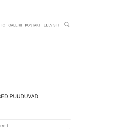
NFO
GALERII
KONTAKT
EELVISIIT
SED PUUDUVAD