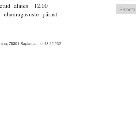
letud alates 12.00
 ebamugavuste pärast.
amaa, 78301 Raplamaa, tel 48 22 232