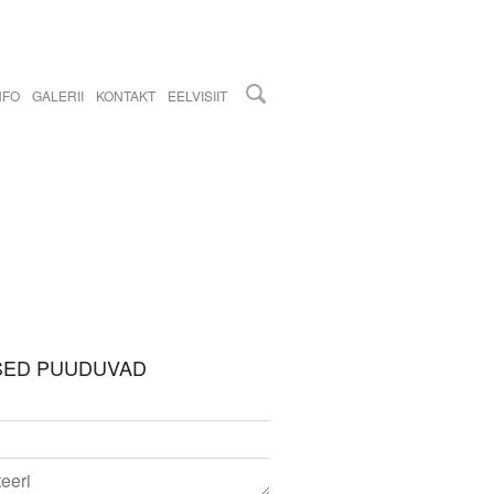
NFO
GALERII
KONTAKT
EELVISIIT
SED PUUDUVAD