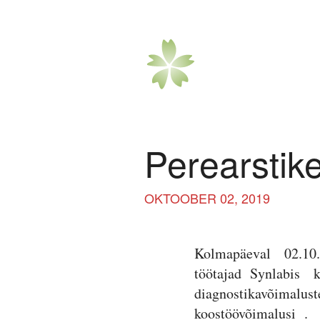
Perearstik
OKTOOBER 02, 2019
Kolmapäeval 02.10
töötajad Synlabis k
diagnostikavõimalust
koostöövõimalusi .