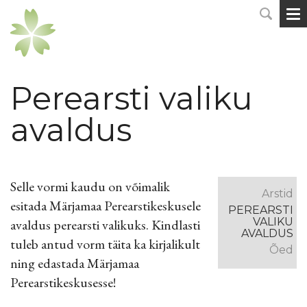
Perearsti valiku
avaldus
Selle vormi kaudu on võimalik
Arstid
esitada Märjamaa Perearstikeskusele
PEREARSTI
VALIKU
avaldus perearsti valikuks. Kindlasti
AVALDUS
tuleb antud vorm täita ka kirjalikult
Õed
ning edastada Märjamaa
Perearstikeskusesse!